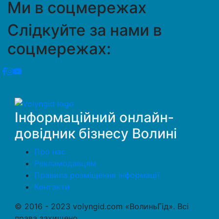
Ми в соцмережах
Слідкуйте за нами в
соцмережах:
Інформаційний онлайн-
довідник бізнесу Волині
Про нас
Рекламодавцям
Правила розміщення інформації
Контакти
© 2016 - 2023 volyngid.com «ВолиньГід». Всі
права захищено.