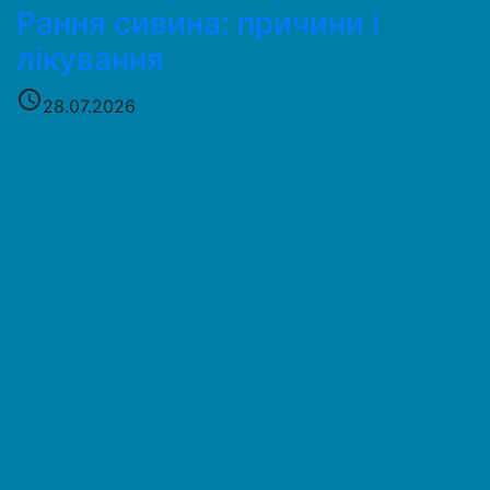
Рання сивина: причини і
лікування
access_time
28.07.2026