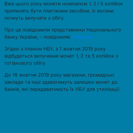
Вже цього року монети номіналом 1, 2 і 5 копійок
припинять бути платіжним засобом, їх восени
почнуть вилучати з обігу.
Про це повідомили представники Національного
банку України, – повідомляє
«Znaj.ua» .
Згідно з планом НБУ, з 1 жовтня 2019 року
відбудеться вилучення монет 1, 2 та 5 копійок з
готівкового обігу.
До 18 жовтня 2019 року магазини, громадські
заклади та інші здаватимуть залишки монет до
банків, які передаватимуть їх НБУ для утилізації.