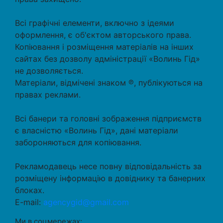
Всі графічні елементи, включно з ідеями
оформлення, є об'єктом авторського права.
Копіювання і розміщення матеріалів на інших
сайтах без дозволу адміністрації «Волинь Гід»
не дозволяється.
Матеріали, відмічені знаком ℗, публікуються на
правах реклами.
Всі банери та головні зображення підприємств
є власністю «Волинь Гід», дані матеріали
забороняються для копіювання.
Рекламодавець несе повну відповідальність за
розміщену інформацію в довіднику та банерних
блоках.
E-mail:
agencygid@gmail.com
Ми в соцмережах: