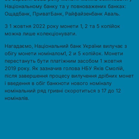
Національному банку та у повноважених банках:
Ощадбанк, ПриватБанк, Райфайзенбанк Аваль.
З 1 жовтня 2022 року монети 1, 2 та 5 копійок
можна лише колекціонувати.
Нагадаємо, Національний банк України вилучає з
обігу монети номіналом1, 2 и 5 копійок. Монети
перестануть бути платіжним засобом 1 жовтня
2019 року. Як зазначив голова НБУ Яків Смолій,
після завершення процесу вилучення дрібних монет
і введення в обіг банкноти нового номіналу
номінальний ряд гривні скоротиться з 17 до 12
номіналів.