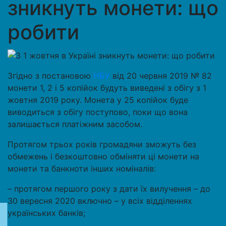
зникнуть монети: що
робити
Згідно з постановою
НБУ
від 20 червня 2019 № 82
монети 1, 2 і 5 копійок будуть виведені з обігу з 1
жовтня 2019 року. Монета у 25 копійок буде
виводиться з обігу поступово, поки що вона
залишається платіжним засобом.
Протягом трьох років громадяни зможуть без
обмежень і безкоштовно обміняти ці монети на
монети та банкноти інших номіналів:
– протягом першого року з дати їх вилучення – до
30 вересня 2020 включно – у всіх відділеннях
українських банків;