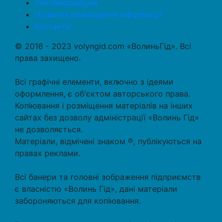
Рекламодавцям
Правила розміщення інформації
Контакти
© 2016 - 2023 volyngid.com «ВолиньГід». Всі
права захищено.
Всі графічні елементи, включно з ідеями
оформлення, є об'єктом авторського права.
Копіювання і розміщення матеріалів на інших
сайтах без дозволу адміністрації «Волинь Гід»
не дозволяється.
Матеріали, відмічені знаком ℗, публікуються на
правах реклами.
Всі банери та головні зображення підприємств
є власністю «Волинь Гід», дані матеріали
забороняються для копіювання.