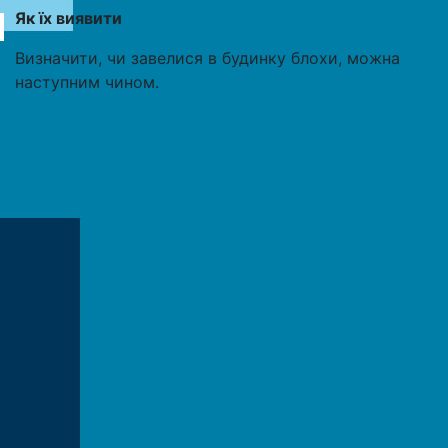
Як їх виявити
Визначити, чи завелися в будинку блохи, можна
наступним чином.