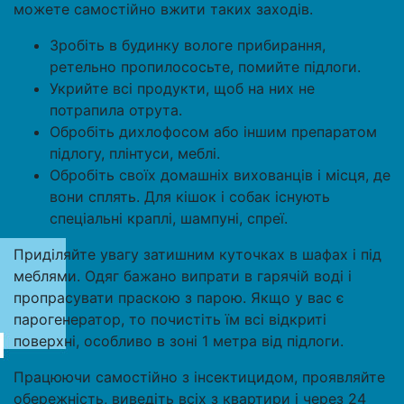
можете самостійно вжити таких заходів.
Зробіть в будинку вологе прибирання,
ретельно пропилососьте, помийте підлоги.
Укрийте всі продукти, щоб на них не
потрапила отрута.
Обробіть дихлофосом або іншим препаратом
підлогу, плінтуси, меблі.
Обробіть своїх домашніх вихованців і місця, де
вони сплять. Для кішок і собак існують
спеціальні краплі, шампуні, спреї.
Приділяйте увагу затишним куточках в шафах і під
меблями. Одяг бажано випрати в гарячій воді і
пропрасувати праскою з парою. Якщо у вас є
парогенератор, то почистіть їм всі відкриті
поверхні, особливо в зоні 1 метра від підлоги.
Працюючи самостійно з інсектицидом, проявляйте
обережність, виведіть всіх з квартири і через 24