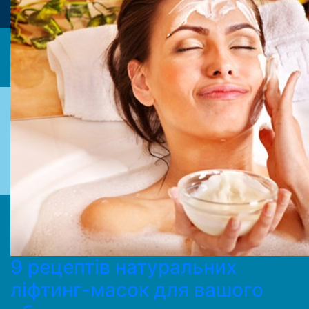
9 рецептів натуральних
ліфтинг-масок для вашого