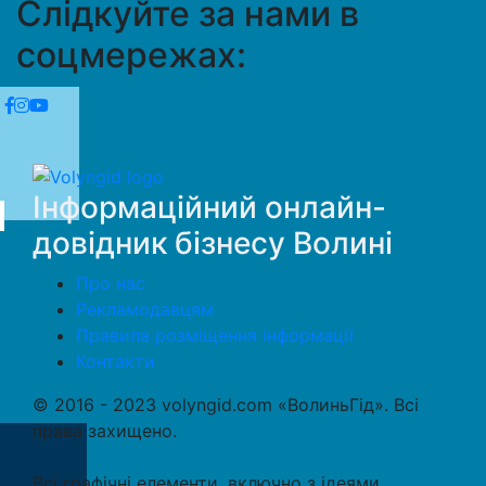
Слідкуйте за нами в
соцмережах:
Інформаційний онлайн-
довідник бізнесу Волині
Про нас
Рекламодавцям
Правила розміщення інформації
Контакти
© 2016 - 2023 volyngid.com «ВолиньГід». Всі
права захищено.
Всі графічні елементи, включно з ідеями