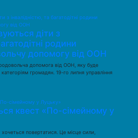
овуються діти з
багатодітні родини
ольчу допомогу від ООН
родовольча допомога від ООН, яку буде
категоріям громадян. 19-го липня управління
ься квест «По-сімейному у
и хочеться повертатися. Це місце сили,