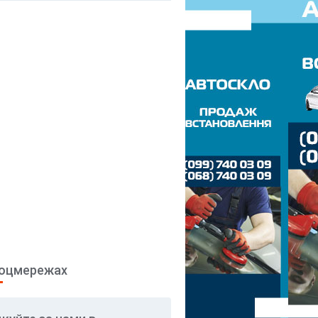
соцмережах