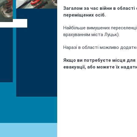
Загалом за час війни в області
переміщених осіб.
Найбільше вимушених переселенців
врахуванням міста Луцьк).
Наразі в області можливо додатк
Якщо ви потребуєте місця для 
евакуації, або можете їх надат