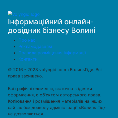
Інформаційний онлайн-
довідник бізнесу Волині
Про нас
Рекламодавцям
Правила розміщення інформації
Контакти
© 2016 - 2023 volyngid.com «ВолиньГід». Всі
права захищено.
Всі графічні елементи, включно з ідеями
оформлення, є об'єктом авторського права.
Копіювання і розміщення матеріалів на інших
сайтах без дозволу адміністрації «Волинь Гід»
не дозволяється.