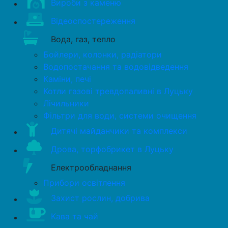
Вироби з каменю
Відеоспостереження
Вода, газ, тепло
Бойлери, колонки, радіатори
Водопостачання та водовідведення
Каміни, печі
Котли газові тревдопаливні в Луцьку
Лічильники
Фільтри для води, системи очищення
Дитячі майданчики та комплекси
Дрова, торфобрикет в Луцьку
Електрообладнання
Прибори освітлення
Захист рослин, добрива
Кава та чай