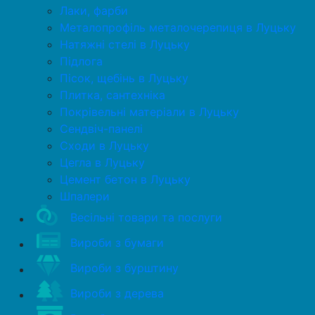
Лаки, фарби
Металопрофіль металочерепиця в Луцьку
Натяжні стелі в Луцьку
Підлога
Пісок, щебінь в Луцьку
Плитка, сантехніка
Покрівельні матеріали в Луцьку
Сендвіч-панелі
Сходи в Луцьку
Цегла в Луцьку
Цемент бетон в Луцьку
Шпалери
Весільні товари та послуги
Вироби з бумаги
Вироби з бурштину
Вироби з дерева