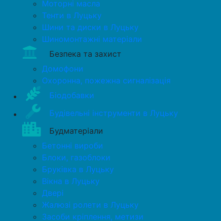
Моторні масла
Тенти в Луцьку
Шини та диски в Луцьку
Шиномонтажні матеріали
Безпека та захист
Домофони
Охоронна, пожежна сигналізація
Біодобавки
Будівельні інструменти в Луцьку
Будматеріали
Бетонні вироби
Блоки, газоблоки
Бруківка в Луцьку
Вікна в Луцьку
Двері
Жалюзі ролети в Луцьку
Засоби кріплення, метизи