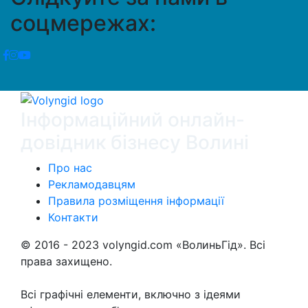
соцмережах:
Інформаційний онлайн-
довідник бізнесу Волині
Про нас
Рекламодавцям
Правила розміщення інформації
Контакти
© 2016 - 2023 volyngid.com «ВолиньГід». Всі
права захищено.
Всі графічні елементи, включно з ідеями