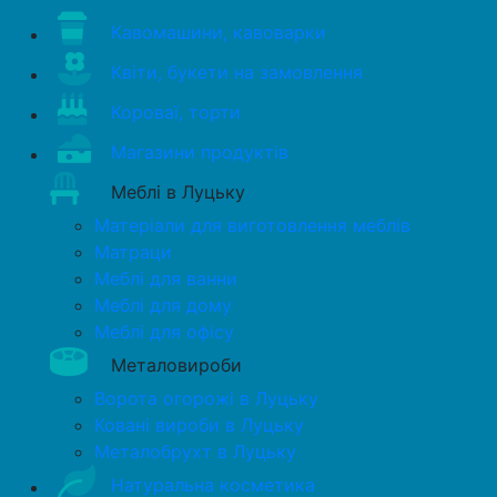
Кавомашини, кавоварки
Квіти, букети на замовлення
Короваї, торти
Магазини продуктів
Меблі в Луцьку
Матеріали для виготовлення меблів
Матраци
Меблі для ванни
Меблі для дому
Меблі для офісу
Металовироби
Ворота огорожі в Луцьку
Ковані вироби в Луцьку
Металобрухт в Луцьку
Натуральна косметика