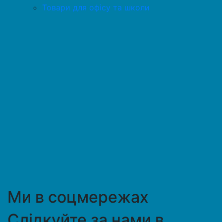
Товари для офісу та школи
Ми в соцмережах
Слідкуйте за нами в