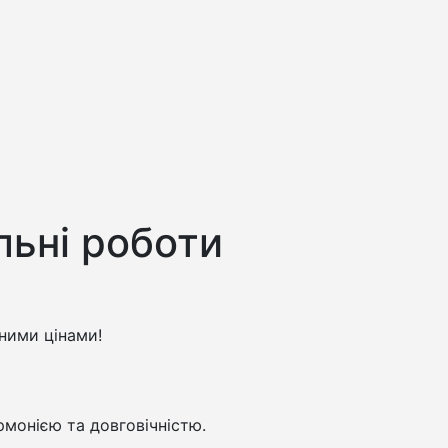
льні роботи
дними цінами!
рмонією та довговічністю.