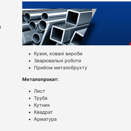
и
Кузня, ковані вироби
Зварювальні роботи
Прийом металобрухту
Металопрокат:
Лист
Труба
Кутник
Квадрат
Арматура