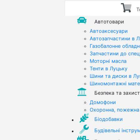
Т
Автотовари
Автоаксесуари
Автозапчастини в 
Газобалонне обладн
Запчастини до спец
Моторні масла
Тенти в Луцьку
Шини та диски в Лу
Шиномонтажні мате
Безпека та захист
Домофони
Охоронна, пожежна 
Біодобавки
Будівельні інстру