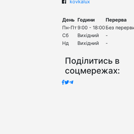
kovkalux
День
Години
Перерва
Пн-Пт
9:00 - 18:00
Без перерв
Сб
Вихідний
-
Нд
Вихідний
-
Поділитись в
соцмережах: