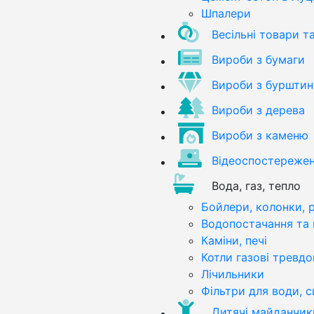
Шпалери
Весільні товари т
Вироби з бумаги
Вироби з бурштин
Вироби з дерева
Вироби з каменю
Відеоспостереже
Вода, газ, тепло
Бойлери, колонки, 
Водопостачання та 
Каміни, печі
Котли газові тревдо
Лічильники
Фільтри для води, 
Дитячі майданчик