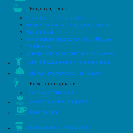
Вода, газ, тепло
Бойлери, колонки, радіатори
Водопостачання та водовідведення
Каміни, печі
Котли газові тревдопаливні в Луцьку
Лічильники
Фільтри для води, системи очищення
Дитячі майданчики та комплекси
Дрова, торфобрикет в Луцьку
Електрообладнання
Прибори освітлення
Захист рослин, добрива
Кава та чай
Кавомашини, кавоварки