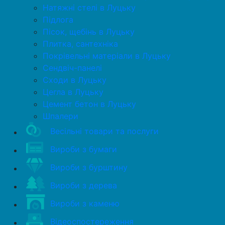
Натяжні стелі в Луцьку
Підлога
Пісок, щебінь в Луцьку
Плитка, сантехніка
Покрівельні матеріали в Луцьку
Сендвіч-панелі
Сходи в Луцьку
Цегла в Луцьку
Цемент бетон в Луцьку
Шпалери
Весільні товари та послуги
Вироби з бумаги
Вироби з бурштину
Вироби з дерева
Вироби з каменю
Відеоспостереження