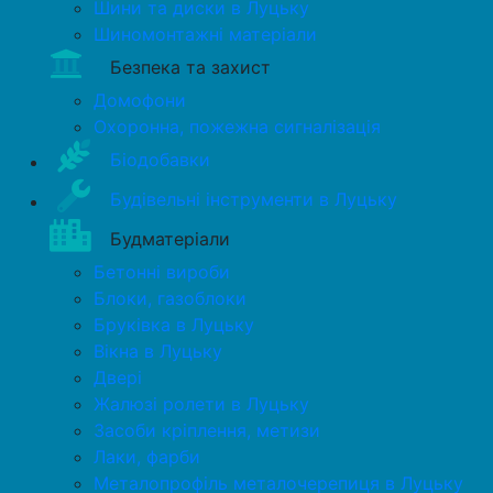
Шини та диски в Луцьку
Шиномонтажні матеріали
Безпека та захист
Домофони
Охоронна, пожежна сигналізація
Біодобавки
Будівельні інструменти в Луцьку
Будматеріали
Бетонні вироби
Блоки, газоблоки
Бруківка в Луцьку
Вікна в Луцьку
Двері
Жалюзі ролети в Луцьку
Засоби кріплення, метизи
Лаки, фарби
Металопрофіль металочерепиця в Луцьку