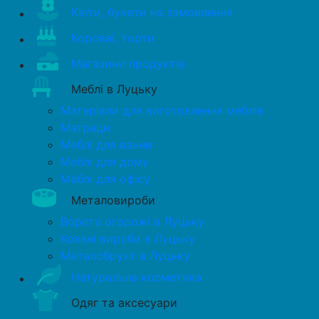
Квіти, букети на замовлення
Короваї, торти
Магазини продуктів
Меблі в Луцьку
Матеріали для виготовлення меблів
Матраци
Меблі для ванни
Меблі для дому
Меблі для офісу
Металовироби
Ворота огорожі в Луцьку
Ковані вироби в Луцьку
Металобрухт в Луцьку
Натуральна косметика
Одяг та аксесуари