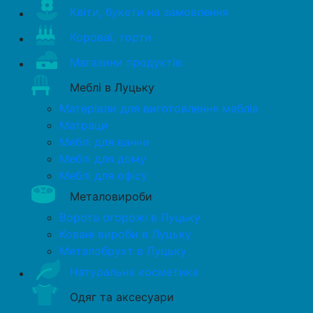
Квіти, букети на замовлення
Короваї, торти
Магазини продуктів
Меблі в Луцьку
Матеріали для виготовлення меблів
Матраци
Меблі для ванни
Меблі для дому
Меблі для офісу
Металовироби
Ворота огорожі в Луцьку
Ковані вироби в Луцьку
Металобрухт в Луцьку
Натуральна косметика
Одяг та аксесуари