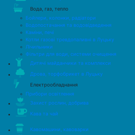
Вода, газ, тепло
Бойлери, колонки, радіатори
Водопостачання та водовідведення
Каміни, печі
Котли газові тревдопаливні в Луцьку
Лічильники
Фільтри для води, системи очищення
Дитячі майданчики та комплекси
Дрова, торфобрикет в Луцьку
Електрообладнання
Прибори освітлення
Захист рослин, добрива
Кава та чай
Кавомашини, кавоварки