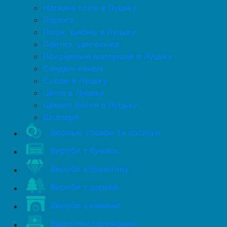
Натяжні стелі в Луцьку
Підлога
Пісок, щебінь в Луцьку
Плитка, сантехніка
Покрівельні матеріали в Луцьку
Сендвіч-панелі
Сходи в Луцьку
Цегла в Луцьку
Цемент бетон в Луцьку
Шпалери
Весільні товари та послуги
Вироби з бумаги
Вироби з бурштину
Вироби з дерева
Вироби з каменю
Відеоспостереження