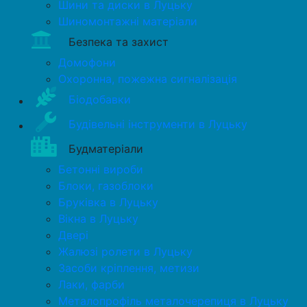
Шини та диски в Луцьку
Шиномонтажні матеріали
Безпека та захист
Домофони
Охоронна, пожежна сигналізація
Біодобавки
Будівельні інструменти в Луцьку
Будматеріали
Бетонні вироби
Блоки, газоблоки
Бруківка в Луцьку
Вікна в Луцьку
Двері
Жалюзі ролети в Луцьку
Засоби кріплення, метизи
Лаки, фарби
Металопрофіль металочерепиця в Луцьку