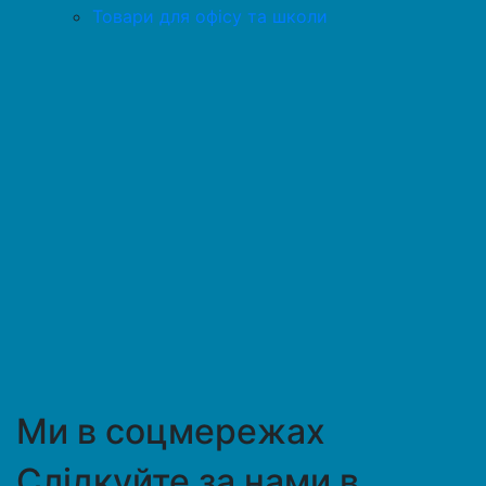
Товари для офісу та школи
Ми в соцмережах
Слідкуйте за нами в