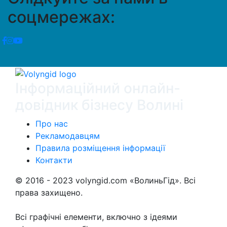
соцмережах:
Інформаційний онлайн-
довідник бізнесу Волині
Про нас
Рекламодавцям
Правила розміщення інформації
Контакти
© 2016 - 2023 volyngid.com «ВолиньГід». Всі
права захищено.
Всі графічні елементи, включно з ідеями