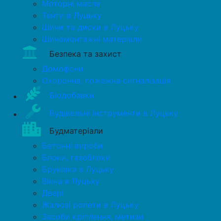
Моторні масла
Тенти в Луцьку
Шини та диски в Луцьку
Шиномонтажні матеріали
Безпека та захист
Домофони
Охоронна, пожежна сигналізація
Біодобавки
Будівельні інструменти в Луцьку
Будматеріали
Бетонні вироби
Блоки, газоблоки
Бруківка в Луцьку
Вікна в Луцьку
Двері
Жалюзі ролети в Луцьку
Засоби кріплення, метизи