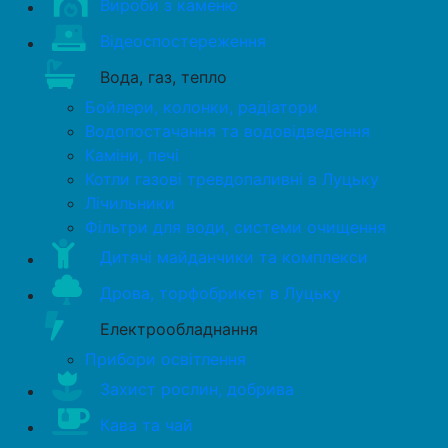
Вироби з каменю
Відеоспостереження
Вода, газ, тепло
Бойлери, колонки, радіатори
Водопостачання та водовідведення
Каміни, печі
Котли газові тревдопаливні в Луцьку
Лічильники
Фільтри для води, системи очищення
Дитячі майданчики та комплекси
Дрова, торфобрикет в Луцьку
Електрообладнання
Прибори освітлення
Захист рослин, добрива
Кава та чай