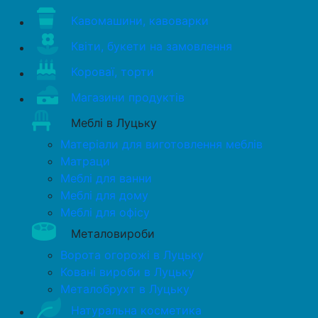
Кавомашини, кавоварки
Квіти, букети на замовлення
Короваї, торти
Магазини продуктів
Меблі в Луцьку
Матеріали для виготовлення меблів
Матраци
Меблі для ванни
Меблі для дому
Меблі для офісу
Металовироби
Ворота огорожі в Луцьку
Ковані вироби в Луцьку
Металобрухт в Луцьку
Натуральна косметика