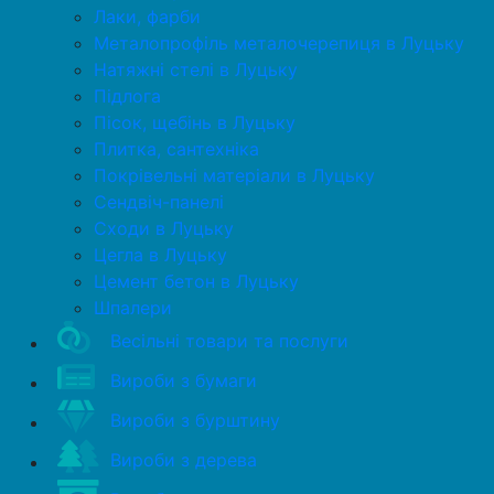
Лаки, фарби
Металопрофіль металочерепиця в Луцьку
Натяжні стелі в Луцьку
Підлога
Пісок, щебінь в Луцьку
Плитка, сантехніка
Покрівельні матеріали в Луцьку
Сендвіч-панелі
Сходи в Луцьку
Цегла в Луцьку
Цемент бетон в Луцьку
Шпалери
Весільні товари та послуги
Вироби з бумаги
Вироби з бурштину
Вироби з дерева