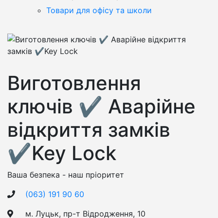
Товари для офісу та школи
Виготовлення
ключів ✔️ Аварійне
відкриття замків
✔️Key Lock
Ваша безпека - наш пріоритет
(063) 191 90 60
м. Луцьк, пр-т Відродження, 10