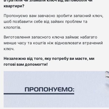
Втратили чи зламали ключ від автомобіля чи
квартири?
Пропонуємо вам завчасно зробити запасний ключ,
шоб позбавити себе від зайвих проблем та
клопотів.
Виготовлення запасного ключа займає набагато
менше часу та коштів ніж відновлювати втрачений
ключ.
Незалежно від того, яку потребу ви маєте, ми
готові вам допомогти!