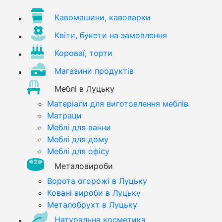
Кавомашини, кавоварки
Квіти, букети на замовлення
Короваї, торти
Магазини продуктів
Меблі в Луцьку
Матеріали для виготовлення меблів
Матраци
Меблі для ванни
Меблі для дому
Меблі для офісу
Металовироби
Ворота огорожі в Луцьку
Ковані вироби в Луцьку
Металобрухт в Луцьку
Натуральна косметика