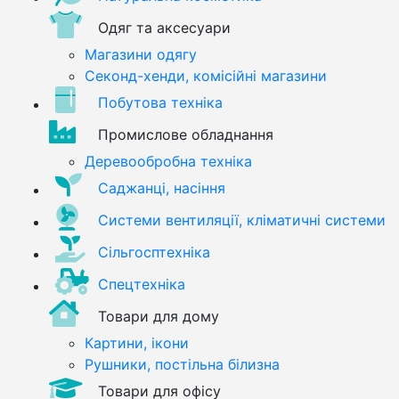
Одяг та аксесуари
Магазини одягу
Секонд-хенди, комісійні магазини
Побутова техніка
Промислове обладнання
Деревообробна техніка
Саджанці, насіння
Системи вентиляції, кліматичні системи
Сільгосптехніка
Спецтехніка
Товари для дому
Картини, ікони
Рушники, постільна білизна
Товари для офісу