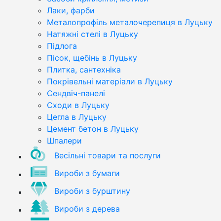
Лаки, фарби
Металопрофіль металочерепиця в Луцьку
Натяжні стелі в Луцьку
Підлога
Пісок, щебінь в Луцьку
Плитка, сантехніка
Покрівельні матеріали в Луцьку
Сендвіч-панелі
Сходи в Луцьку
Цегла в Луцьку
Цемент бетон в Луцьку
Шпалери
Весільні товари та послуги
Вироби з бумаги
Вироби з бурштину
Вироби з дерева