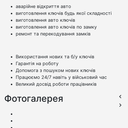
аварійне відкриття авто
виготовлення ключів будь якої складності
виготовлення авто ключів
виготовлення авто ключів по замку
ремонт та перекодування замків
Використання нових та б/у ключів
Гарантія на роботу
Допомога з пошуком нових ключів
Працюємо 24/7 навіть у військовий час
Великий досвід роботи працівників
Фотогалерея
keyboard_arrow_left
keyboard_arrow_right