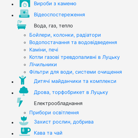
Вироби з каменю
Відеоспостереження
Вода, газ, тепло
Бойлери, колонки, радіатори
Водопостачання та водовідведення
Каміни, печі
Котли газові тревдопаливні в Луцьку
Лічильники
Фільтри для води, системи очищення
Дитячі майданчики та комплекси
Дрова, торфобрикет в Луцьку
Електрообладнання
Прибори освітлення
Захист рослин, добрива
Кава та чай