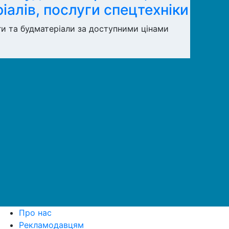
алів, послуги спецтехніки
ги та будматеріали за доступними цінами
Про нас
Рекламодавцям