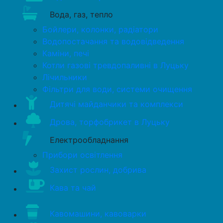
Вода, газ, тепло
Бойлери, колонки, радіатори
Водопостачання та водовідведення
Каміни, печі
Котли газові тревдопаливні в Луцьку
Лічильники
Фільтри для води, системи очищення
Дитячі майданчики та комплекси
Дрова, торфобрикет в Луцьку
Електрообладнання
Прибори освітлення
Захист рослин, добрива
Кава та чай
Кавомашини, кавоварки