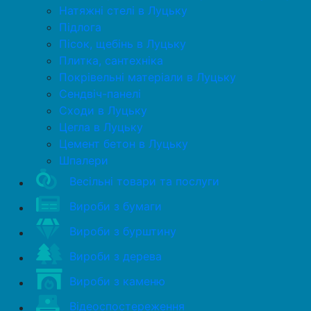
Натяжні стелі в Луцьку
Підлога
Пісок, щебінь в Луцьку
Плитка, сантехніка
Покрівельні матеріали в Луцьку
Сендвіч-панелі
Сходи в Луцьку
Цегла в Луцьку
Цемент бетон в Луцьку
Шпалери
Весільні товари та послуги
Вироби з бумаги
Вироби з бурштину
Вироби з дерева
Вироби з каменю
Відеоспостереження