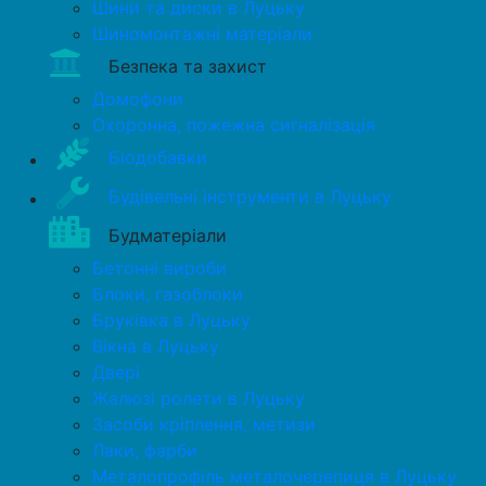
Шини та диски в Луцьку
Шиномонтажні матеріали
Безпека та захист
Домофони
Охоронна, пожежна сигналізація
Біодобавки
Будівельні інструменти в Луцьку
Будматеріали
Бетонні вироби
Блоки, газоблоки
Бруківка в Луцьку
Вікна в Луцьку
Двері
Жалюзі ролети в Луцьку
Засоби кріплення, метизи
Лаки, фарби
Металопрофіль металочерепиця в Луцьку