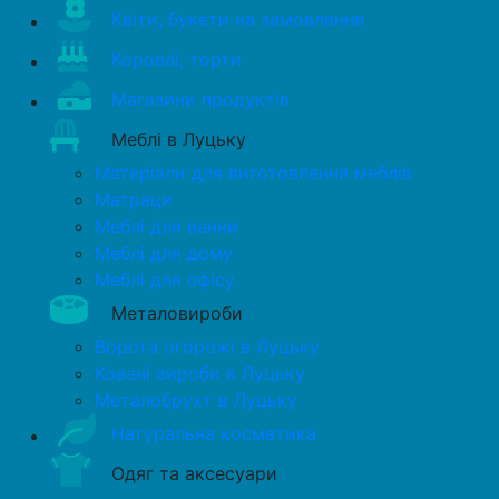
Квіти, букети на замовлення
Короваї, торти
Магазини продуктів
Меблі в Луцьку
Матеріали для виготовлення меблів
Матраци
Меблі для ванни
Меблі для дому
Меблі для офісу
Металовироби
Ворота огорожі в Луцьку
Ковані вироби в Луцьку
Металобрухт в Луцьку
Натуральна косметика
Одяг та аксесуари