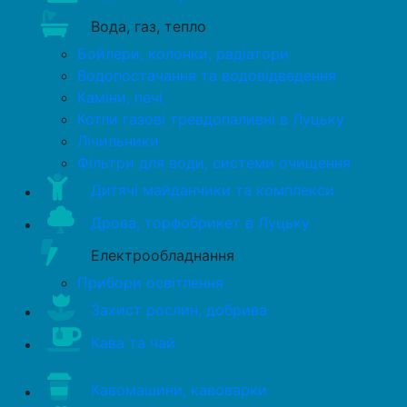
Вода, газ, тепло
Бойлери, колонки, радіатори
Водопостачання та водовідведення
Каміни, печі
Котли газові тревдопаливні в Луцьку
Лічильники
Фільтри для води, системи очищення
Дитячі майданчики та комплекси
Дрова, торфобрикет в Луцьку
Електрообладнання
Прибори освітлення
Захист рослин, добрива
Кава та чай
Кавомашини, кавоварки