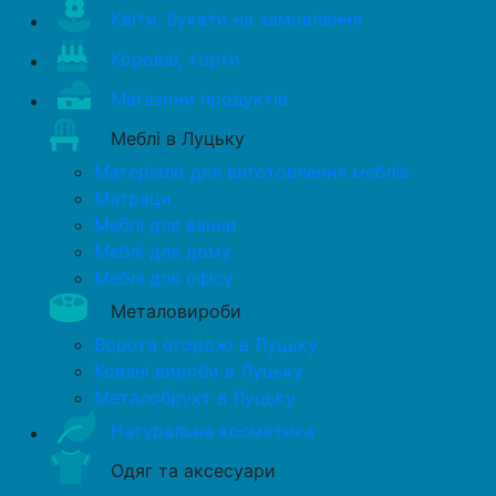
Квіти, букети на замовлення
Короваї, торти
Магазини продуктів
Меблі в Луцьку
Матеріали для виготовлення меблів
Матраци
Меблі для ванни
Меблі для дому
Меблі для офісу
Металовироби
Ворота огорожі в Луцьку
Ковані вироби в Луцьку
Металобрухт в Луцьку
Натуральна косметика
Одяг та аксесуари