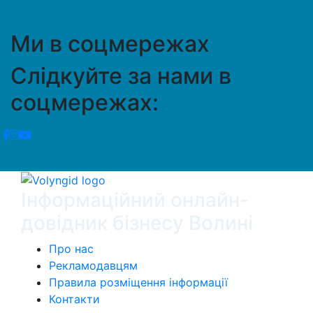
Ми в соцмережах
Слідкуйте за нами в
соцмережах:
Інформаційний онлайн-
довідник бізнесу Волині
Про нас
Рекламодавцям
Правила розміщення інформації
Контакти