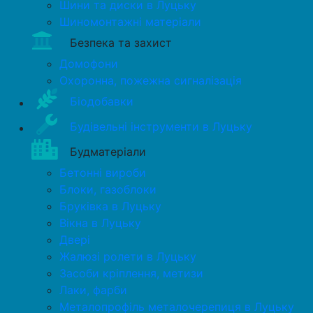
Шини та диски в Луцьку
Шиномонтажні матеріали
Безпека та захист
Домофони
Охоронна, пожежна сигналізація
Біодобавки
Будівельні інструменти в Луцьку
Будматеріали
Бетонні вироби
Блоки, газоблоки
Бруківка в Луцьку
Вікна в Луцьку
Двері
Жалюзі ролети в Луцьку
Засоби кріплення, метизи
Лаки, фарби
Металопрофіль металочерепиця в Луцьку