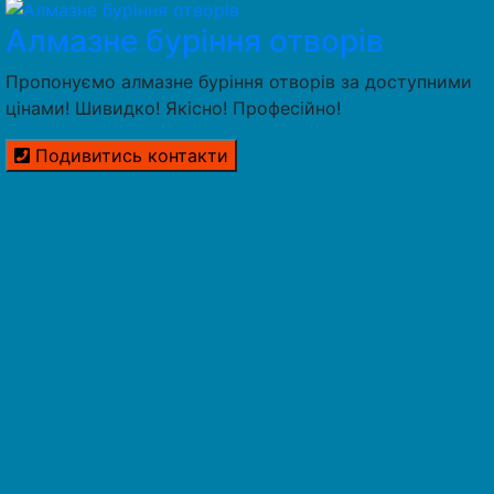
Алмазне буріння отворів
Пропонуємо алмазне буріння отворів за доступними
цінами! Шивидко! Якісно! Професійно!
Подивитись контакти