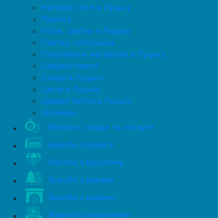
Натяжні стелі в Луцьку
Підлога
Пісок, щебінь в Луцьку
Плитка, сантехніка
Покрівельні матеріали в Луцьку
Сендвіч-панелі
Сходи в Луцьку
Цегла в Луцьку
Цемент бетон в Луцьку
Шпалери
Весільні товари та послуги
Вироби з бумаги
Вироби з бурштину
Вироби з дерева
Вироби з каменю
Відеоспостереження