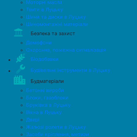
Моторні масла
Тенти в Луцьку
Шини та диски в Луцьку
Шиномонтажні матеріали
Безпека та захист
Домофони
Охоронна, пожежна сигналізація
Біодобавки
Будівельні інструменти в Луцьку
Будматеріали
Бетонні вироби
Блоки, газоблоки
Бруківка в Луцьку
Вікна в Луцьку
Двері
Жалюзі ролети в Луцьку
Засоби кріплення, метизи