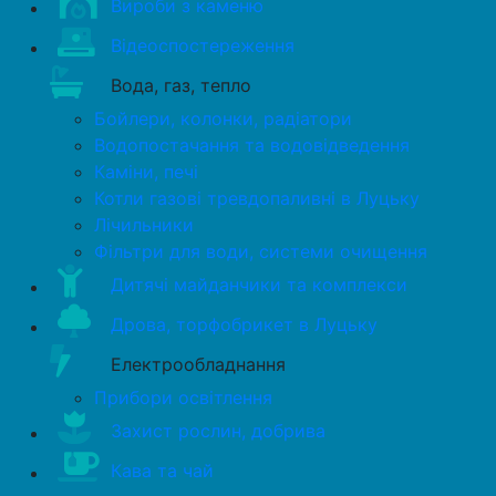
Вироби з каменю
Відеоспостереження
Вода, газ, тепло
Бойлери, колонки, радіатори
Водопостачання та водовідведення
Каміни, печі
Котли газові тревдопаливні в Луцьку
Лічильники
Фільтри для води, системи очищення
Дитячі майданчики та комплекси
Дрова, торфобрикет в Луцьку
Електрообладнання
Прибори освітлення
Захист рослин, добрива
Кава та чай