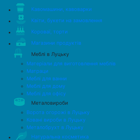
Кавомашини, кавоварки
Квіти, букети на замовлення
Короваї, торти
Магазини продуктів
Меблі в Луцьку
Матеріали для виготовлення меблів
Матраци
Меблі для ванни
Меблі для дому
Меблі для офісу
Металовироби
Ворота огорожі в Луцьку
Ковані вироби в Луцьку
Металобрухт в Луцьку
Натуральна косметика