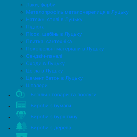
Лаки, фарби
Металопрофіль металочерепиця в Луцьку
Натяжні стелі в Луцьку
Підлога
Пісок, щебінь в Луцьку
Плитка, сантехніка
Покрівельні матеріали в Луцьку
Сендвіч-панелі
Сходи в Луцьку
Цегла в Луцьку
Цемент бетон в Луцьку
Шпалери
Весільні товари та послуги
Вироби з бумаги
Вироби з бурштину
Вироби з дерева