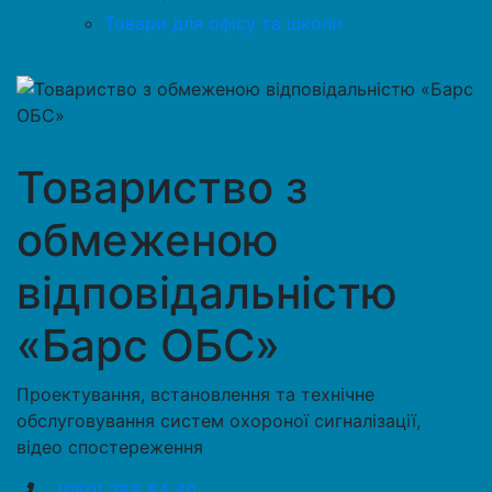
Товари для офісу та школи
Товариство з
обмеженою
відповідальністю
«Барс ОБС»
Проектування, встановлення та технічне
обслуговування систем охороної сигналізації,
відео спостереження
(050) 258 84 40