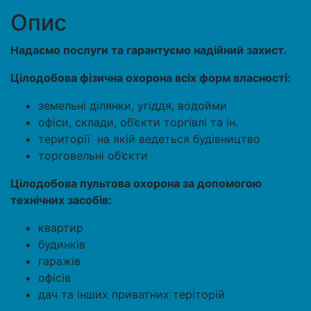
Опис
Надаємо послуги та гарантуємо надійний захист.
Цілодобова фізична охорона всіх форм власності:
земельні ділянки, угіддя, водойми
офіси, склади, об’єкти торгівлі та ін.
території на якій ведеться будівництво
торговельні об’єкти
Цілодобова пультова охорона за допомогою
технічних засобів:
квартир
будинків
гаражів
офісів
дач та інших приватних теріторій