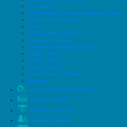
Лаки, фарби
Металопрофіль металочерепиця в Луцьку
Натяжні стелі в Луцьку
Підлога
Пісок, щебінь в Луцьку
Плитка, сантехніка
Покрівельні матеріали в Луцьку
Сендвіч-панелі
Сходи в Луцьку
Цегла в Луцьку
Цемент бетон в Луцьку
Шпалери
Весільні товари та послуги
Вироби з бумаги
Вироби з бурштину
Вироби з дерева