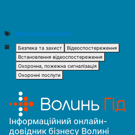
Охоронна сигналізація
Безпека та захист
Відеоспостереження
Встановлення відеоспостереження
Охоронна, пожежна сигналізація
Охоронні послуги
Інформаційний онлайн-
довідник бізнесу Волині