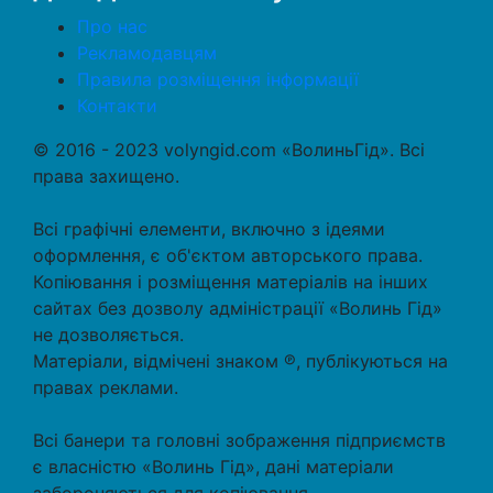
Про нас
Рекламодавцям
Правила розміщення інформації
Контакти
© 2016 - 2023 volyngid.com «ВолиньГід». Всі
права захищено.
Всі графічні елементи, включно з ідеями
оформлення, є об'єктом авторського права.
Копіювання і розміщення матеріалів на інших
сайтах без дозволу адміністрації «Волинь Гід»
не дозволяється.
Матеріали, відмічені знаком ℗, публікуються на
правах реклами.
Всі банери та головні зображення підприємств
є власністю «Волинь Гід», дані матеріали
забороняються для копіювання.