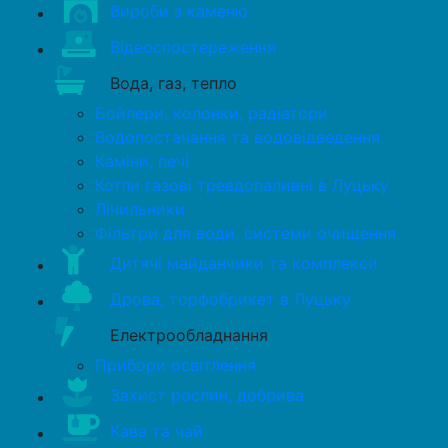
Вироби з каменю
Відеоспостереження
Вода, газ, тепло
Бойлери, колонки, радіатори
Водопостачання та водовідведення
Каміни, печі
Котли газові тревдопаливні в Луцьку
Лічильники
Фільтри для води, системи очищення
Дитячі майданчики та комплекси
Дрова, торфобрикет в Луцьку
Електрообладнання
Прибори освітлення
Захист рослин, добрива
Кава та чай