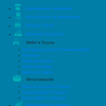
Кавомашини, кавоварки
Квіти, букети на замовлення
Короваї, торти
Магазини продуктів
Меблі в Луцьку
Матеріали для виготовлення меблів
Матраци
Меблі для ванни
Меблі для дому
Меблі для офісу
Металовироби
Ворота огорожі в Луцьку
Ковані вироби в Луцьку
Металобрухт в Луцьку
Натуральна косметика