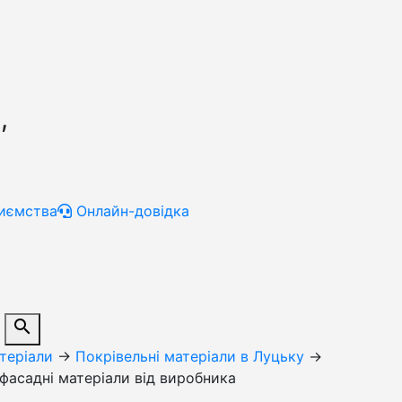
,
иємства
Онлайн-довідка
search
теріали
→
Покрівельні матеріали в Луцьку
→
 фасадні матеріали від виробника