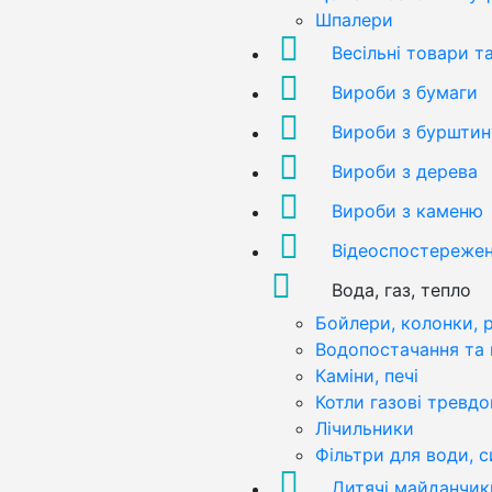
Шпалери
Весільні товари т
Вироби з бумаги
Вироби з бурштин
Вироби з дерева
Вироби з каменю
Відеоспостереже
Вода, газ, тепло
Бойлери, колонки, 
Водопостачання та 
Каміни, печі
Котли газові тревдо
Лічильники
Фільтри для води, 
Дитячі майданчик