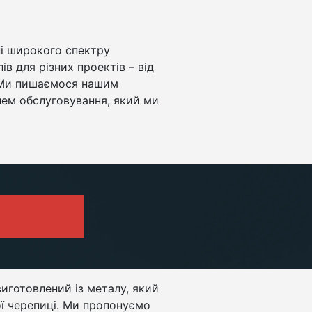
ні широкого спектру
в для різних проектів – від
. Ми пишаємося нашим
нем обслуговування, який ми
виготовлений із металу, який
ої черепиці. Ми пропонуємо