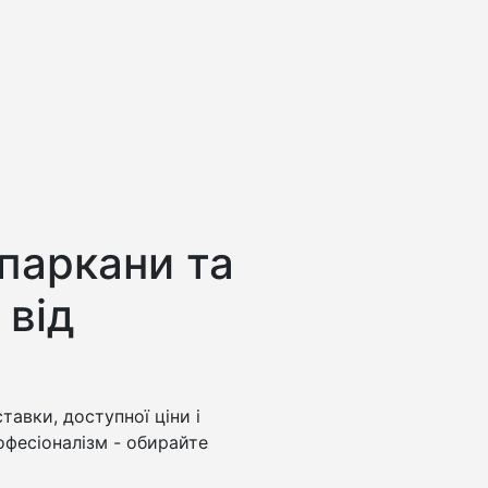
 паркани та
 від
тавки, доступної ціни і
рофесіоналізм - обирайте