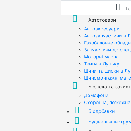
То
Автотовари
Автоаксесуари
Автозапчастини в 
Газобалонне обладн
Запчастини до спец
Моторні масла
Тенти в Луцьку
Шини та диски в Лу
Шиномонтажні мате
Безпека та захист
Домофони
Охоронна, пожежна 
Біодобавки
Будівельні інстру