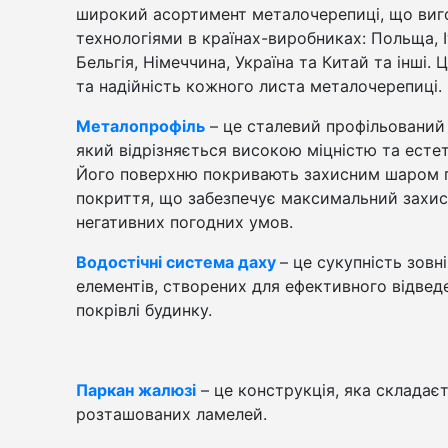
широкий асортимент металочерепиці, що виг
технологіями в країнах-виробниках: Польща, І
Бельгія, Німеччина, Україна та Китай та інші. 
та надійність кожного листа металочерепиці.
Металопрофіль
– це сталевий профільований 
який відрізняється високою міцністю та есте
Його поверхню покривають захисним шаром 
покриття, що забезпечує максимальний захист
негативних погодних умов.
Водостічні система даху
– це сукупність зовн
елементів, створених для ефективного відвед
покрівлі будинку.
Паркан жалюзі
– це конструкція, яка складає
розташованих ламелей.