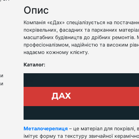
Опис
Компанія «єДах» спеціалізується на постачан
покрівельних, фасадних та парканних матеріалі
масштабних будівництв до дрібних ремонтів
професіоналізмом, надійністю та високим рів
надаємо кожному клієнту.
Каталог:
ви
ви
Металочерепиця
– це матеріал для покрівлі, 
імітує форму та текстуру звичайної керамічн