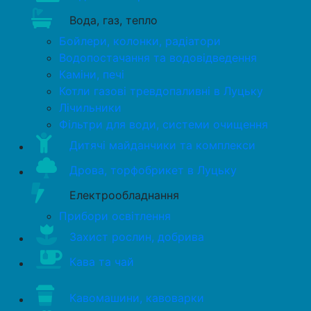
Вода, газ, тепло
Бойлери, колонки, радіатори
Водопостачання та водовідведення
Каміни, печі
Котли газові тревдопаливні в Луцьку
Лічильники
Фільтри для води, системи очищення
Дитячі майданчики та комплекси
Дрова, торфобрикет в Луцьку
Електрообладнання
Прибори освітлення
Захист рослин, добрива
Кава та чай
Кавомашини, кавоварки