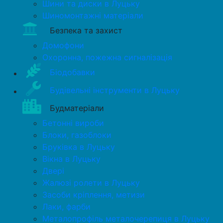
Шини та диски в Луцьку
Шиномонтажні матеріали
Безпека та захист
Домофони
Охоронна, пожежна сигналізація
Біодобавки
Будівельні інструменти в Луцьку
Будматеріали
Бетонні вироби
Блоки, газоблоки
Бруківка в Луцьку
Вікна в Луцьку
Двері
Жалюзі ролети в Луцьку
Засоби кріплення, метизи
Лаки, фарби
Металопрофіль металочерепиця в Луцьку