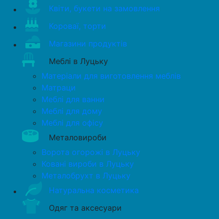
Квіти, букети на замовлення
Короваї, торти
Магазини продуктів
Меблі в Луцьку
Матеріали для виготовлення меблів
Матраци
Меблі для ванни
Меблі для дому
Меблі для офісу
Металовироби
Ворота огорожі в Луцьку
Ковані вироби в Луцьку
Металобрухт в Луцьку
Натуральна косметика
Одяг та аксесуари