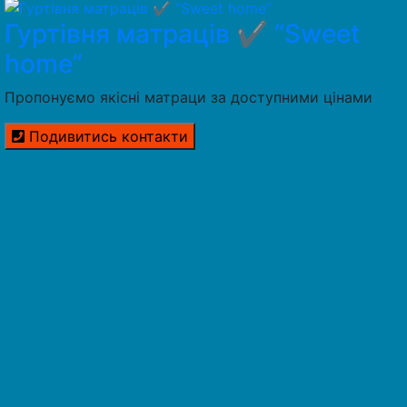
Гуртівня матраців ✔️ “Sweet
home”
Пропонуємо якісні матраци за доступними цінами
Подивитись контакти