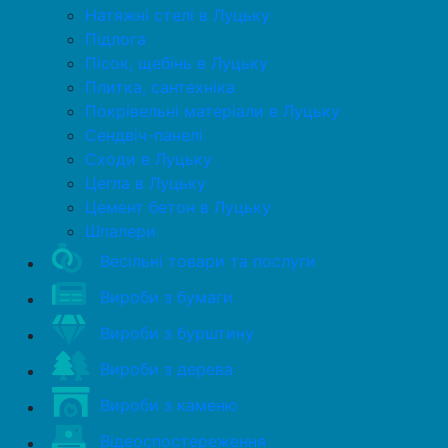
Натяжні стелі в Луцьку
Підлога
Пісок, щебінь в Луцьку
Плитка, сантехніка
Покрівельні матеріали в Луцьку
Сендвіч-панелі
Сходи в Луцьку
Цегла в Луцьку
Цемент бетон в Луцьку
Шпалери
Весільні товари та послуги
Вироби з бумаги
Вироби з бурштину
Вироби з дерева
Вироби з каменю
Відеоспостереження