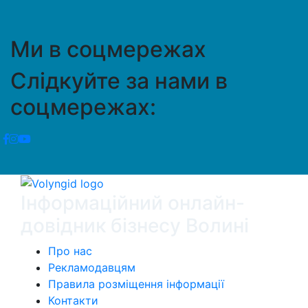
Ми в соцмережах
Слідкуйте за нами в
соцмережах:
Інформаційний онлайн-
довідник бізнесу Волині
Про нас
Рекламодавцям
Правила розміщення інформації
Контакти