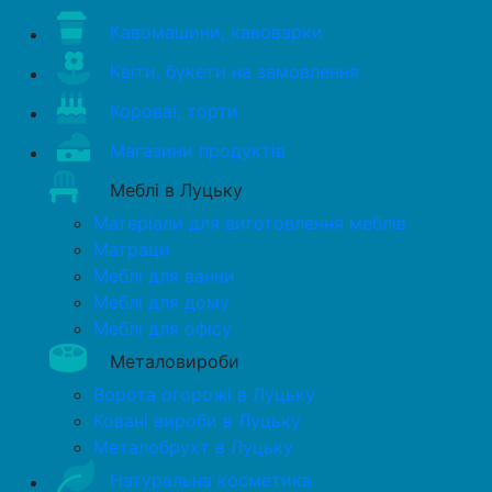
Кавомашини, кавоварки
Квіти, букети на замовлення
Короваї, торти
Магазини продуктів
Меблі в Луцьку
Матеріали для виготовлення меблів
Матраци
Меблі для ванни
Меблі для дому
Меблі для офісу
Металовироби
Ворота огорожі в Луцьку
Ковані вироби в Луцьку
Металобрухт в Луцьку
Натуральна косметика