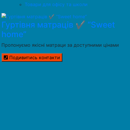
Товари для офісу та школи
Гуртівня матраців ✔️ “Sweet
home”
Пропонуємо якісні матраци за доступними цінами
Подивитись контакти