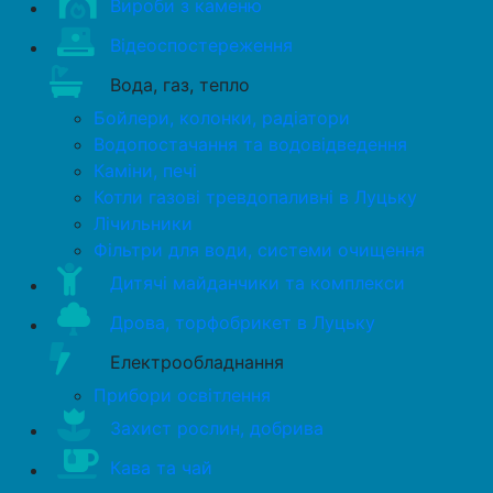
Вироби з каменю
Відеоспостереження
Вода, газ, тепло
Бойлери, колонки, радіатори
Водопостачання та водовідведення
Каміни, печі
Котли газові тревдопаливні в Луцьку
Лічильники
Фільтри для води, системи очищення
Дитячі майданчики та комплекси
Дрова, торфобрикет в Луцьку
Електрообладнання
Прибори освітлення
Захист рослин, добрива
Кава та чай