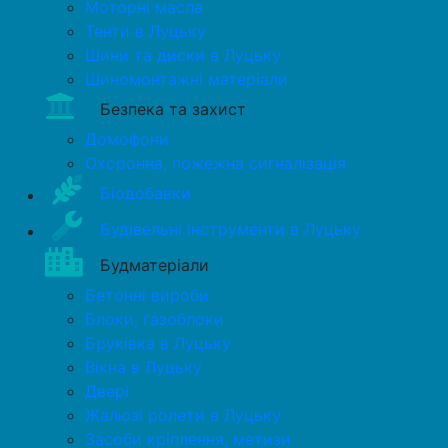
Моторні масла
Тенти в Луцьку
Шини та диски в Луцьку
Шиномонтажні матеріали
Безпека та захист
Домофони
Охоронна, пожежна сигналізація
Біодобавки
Будівельні інструменти в Луцьку
Будматеріали
Бетонні вироби
Блоки, газоблоки
Бруківка в Луцьку
Вікна в Луцьку
Двері
Жалюзі ролети в Луцьку
Засоби кріплення, метизи