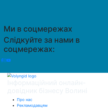
Ми в соцмережах
Слідкуйте за нами в
соцмережах:
Інформаційний онлайн-
довідник бізнесу Волині
Про нас
Рекламодавцям