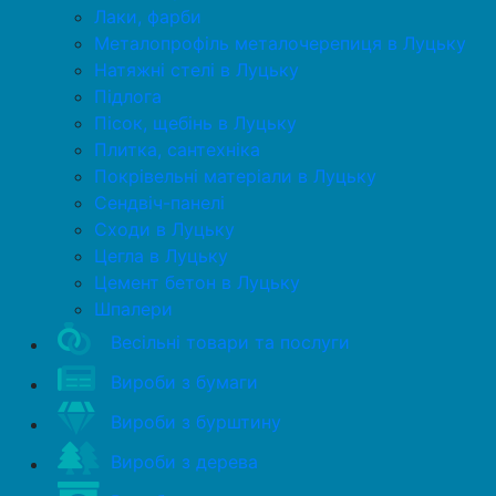
Лаки, фарби
Металопрофіль металочерепиця в Луцьку
Натяжні стелі в Луцьку
Підлога
Пісок, щебінь в Луцьку
Плитка, сантехніка
Покрівельні матеріали в Луцьку
Сендвіч-панелі
Сходи в Луцьку
Цегла в Луцьку
Цемент бетон в Луцьку
Шпалери
Весільні товари та послуги
Вироби з бумаги
Вироби з бурштину
Вироби з дерева