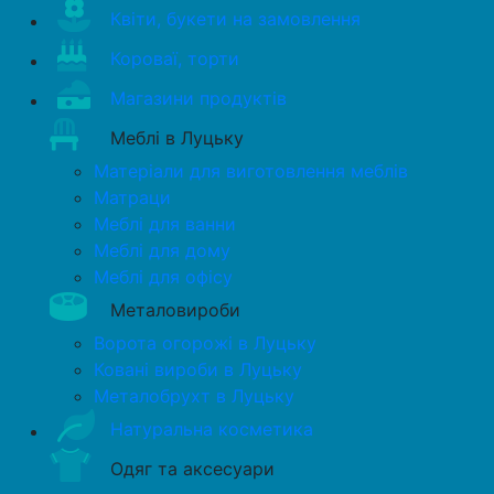
Квіти, букети на замовлення
Короваї, торти
Магазини продуктів
Меблі в Луцьку
Матеріали для виготовлення меблів
Матраци
Меблі для ванни
Меблі для дому
Меблі для офісу
Металовироби
Ворота огорожі в Луцьку
Ковані вироби в Луцьку
Металобрухт в Луцьку
Натуральна косметика
Одяг та аксесуари