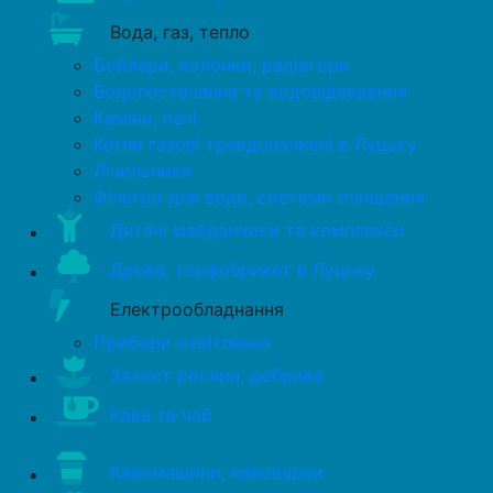
Вода, газ, тепло
Бойлери, колонки, радіатори
Водопостачання та водовідведення
Каміни, печі
Котли газові тревдопаливні в Луцьку
Лічильники
Фільтри для води, системи очищення
Дитячі майданчики та комплекси
Дрова, торфобрикет в Луцьку
Електрообладнання
Прибори освітлення
Захист рослин, добрива
Кава та чай
Кавомашини, кавоварки