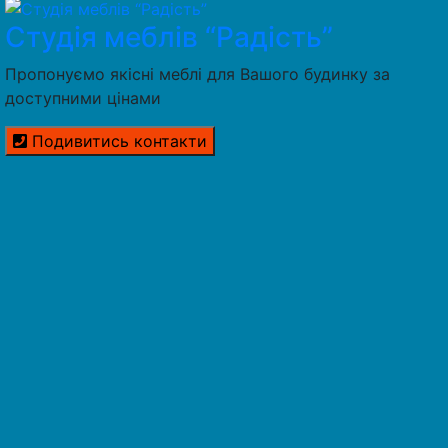
Студія меблів “Радість”
Пропонуємо якісні меблі для Вашого будинку за
доступними цінами
Подивитись контакти