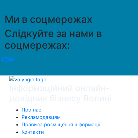
Ми в соцмережах
Слідкуйте за нами в
соцмережах:
Інформаційний онлайн-
довідник бізнесу Волині
Про нас
Рекламодавцям
Правила розміщення інформації
Контакти