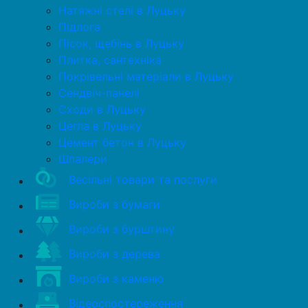
Натяжні стелі в Луцьку
Підлога
Пісок, щебінь в Луцьку
Плитка, сантехніка
Покрівельні матеріали в Луцьку
Сендвіч-панелі
Сходи в Луцьку
Цегла в Луцьку
Цемент бетон в Луцьку
Шпалери
Весільні товари та послуги
Вироби з бумаги
Вироби з бурштину
Вироби з дерева
Вироби з каменю
Відеоспостереження