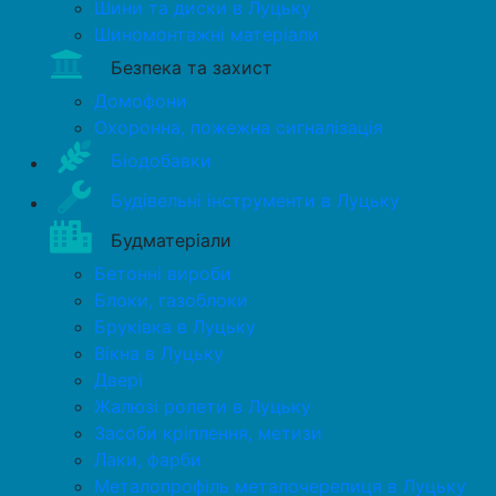
Шини та диски в Луцьку
Шиномонтажні матеріали
Безпека та захист
Домофони
Охоронна, пожежна сигналізація
Біодобавки
Будівельні інструменти в Луцьку
Будматеріали
Бетонні вироби
Блоки, газоблоки
Бруківка в Луцьку
Вікна в Луцьку
Двері
Жалюзі ролети в Луцьку
Засоби кріплення, метизи
Лаки, фарби
Металопрофіль металочерепиця в Луцьку